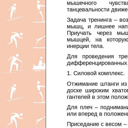
мышечного чувс
танцевальности движе
Задача тренинга – во
мышц, и лишнее напр
Приучать через мыш
мышцей, на которую
инерции тела.
Для проведения тре
дифференцированных 
1. Силовой комплекс.
Отжимание штанги из
доске широким хвато
гантелей в этом полож
Для плеч – поднимани
или вперед в положени
Приседание с весом – 