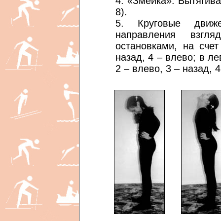
4. «Змейка». Вытягив
8).
5. Круговые движ
направления взгл
остановками, на сче
назад, 4 – влево; в ле
2 – влево, 3 – назад, 