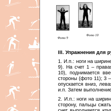
Фото 10
Фото 9
III. Упражнения для р
1. И.п.: ноги на ширин
9). На счет 1 – права
10), поднимается вв
стороны (фото 11); 3 –
опускается вниз, лева
и.п. Затем выполнение
2. И.п.: ноги на шири
сторону, пальцы сжат
счет выполняется кру