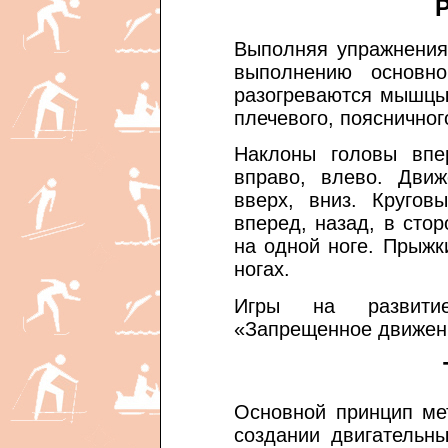
Выполняя упражнения 
выполнению основно
разогреваются мышцы
плечевого, поясничног
Наклоны головы впе
вправо, влево. Движ
вверх, вниз. Кругов
вперед, назад, в стор
на одной ноге. Прыжк
ногах.
Игры на развитие
«Запрещенное движен
Основной принцип ме
создании двигательн