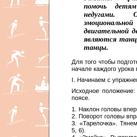
помочь детя
недугами.
эмоциональн
двигательной д
являются танц
танцы.
Для того чтобы подгот
начале каждого урока 
I. Начинаем с упражн
Исходное положение:
поясе.
1. Наклон головы впере
2. Поворот головы впра
3. «Тарелочка». Тяне
5, 6).