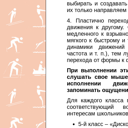
выбирать и создават
их только направляем
4. Пластично перехо
движения к другому.
медленного к взрывно
мягкого к быстрому и 
динамики движений 
частота и т. п.), тем
перехода от формы к 
При выполнении эти
слушать свое мыше
исполнении дви
запоминать ощущени
Для каждого класса 
соответствующий в
интересам школьников
5-й класс – «Диско