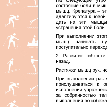
состояние боли в мыш
мышц. Крепатура – э
адаптируются к новой
дать на эти мышцы
устранения этой боли.
При выполнении этог
мышц начинать 
поступательно перехо
2. Развитие гибкост
назад.
Растяжки мышц рук, но
При выполнении раст
прислушиваться к 
исполнении упражнен
за собранностью те
выполнения во избежа