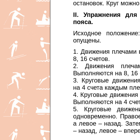
остановок. Круг можно
II. Упражнения дл
пояса.
Исходное положение
опущены.
1. Движения плечами 
8, 16 счетов.
2. Движения плеча
Выполняются на 8, 16 
3. Круговые движени
на 4 счета каждым пле
4. Круговые движения
Выполняются на 4 сче
5. Круговые движе
одновременно. Правое
а левое – назад. Зат
– назад, левое – впер