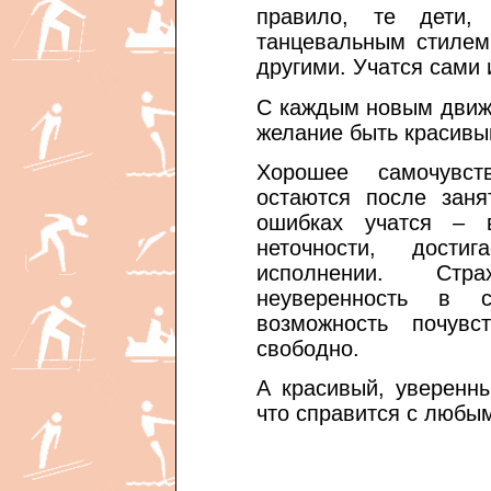
правило, те дети,
танцевальным стилем
другими. Учатся сами 
С каждым новым движ
желание быть красивы
Хорошее самочувст
остаются после заня
ошибках учатся – 
неточности, дости
исполнении. Стр
неуверенность в 
возможность почувс
свободно.
А красивый, уверенны
что справится с любы