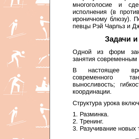
многоголосие и сде
исполнения (в проти
ироничному блюзу). 
певцы Рэй Чарльз и Д
Задачи и
Одной из форм зан
занятия современным 
В настоящее вр
современного т
выносливость; гибко
координации.
Структура урока включ
1. Разминка.
2. Тренинг.
3. Разучивание новых