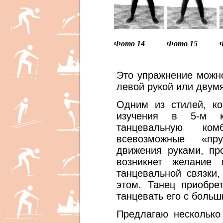
Фото 14
Фото 15
Это упражнение можн
левой рукой или двум
Одним из стилей, к
изучения в 5-м к
танцевальную ко
всевозможные «пру
движения руками, пр
возникнет желание 
танцевальной связки,
этом. Танец приобре
танцевать его с боль
Предлагаю несколько