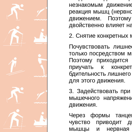
незнакомым движение
реакция мышц (нервн
движением. Поэтом
двойственно влияет на
2. Снятие конкретных
Почувствовать лишн
только посредством м
Поэтому приходится
приучать к конкре
бдительность лишнег
для этого движения.
3. Задействовать пр
мышечного напряжени
движения.
Через формы танце
чувство приводит д
мышцы и нервная 