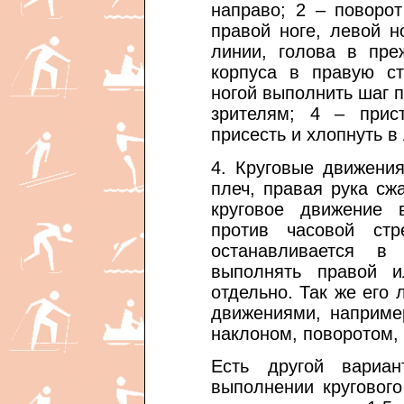
направо; 2 – поворо
правой ноге, левой 
линии, голова в пре
корпуса в правую ст
ногой выполнить шаг п
зрителям; 4 – прис
присесть и хлопнуть в
4. Круговые движения
плеч, правая рука сжа
круговое движение 
против часовой ст
останавливается в
выполнять правой 
отдельно. Так же его 
движениями, наприме
наклоном, поворотом,
Есть другой вариа
выполнении круговог