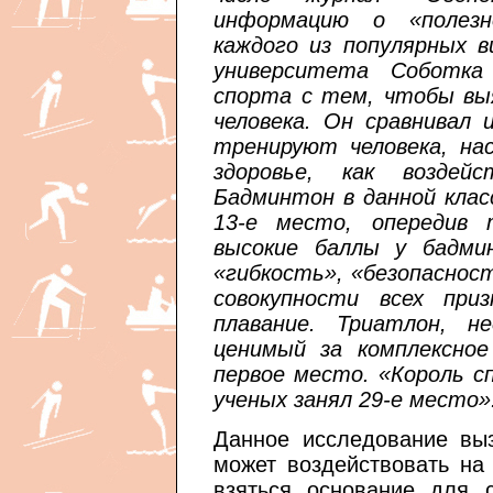
информацию о «полезн
каждого из популярных в
университета Соботка
спорта с тем, чтобы выя
человека. Он сравнивал 
тренируют человека, нас
здоровье, как воздей
Бадминтон в данной клас
13-е место, опередив 
высокие баллы у бадмин
«гибкость», «безопаснос
совокупности всех при
плавание. Триатлон, н
ценимый за комплексное
первое место. «Король с
ученых занял 29-е место»
Данное исследование выз
может воздействовать на
взяться основание для с