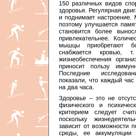
150 различных видов спо
здоровья. Регулярная двиг
и поднимает настроение. 
поэтому улучшается памя
становится более выно
привлекательнее. Количе
мышцы приобретают бо
снабжается кровью, т
жизнеобеспечения органи
приносит пользу иммун
Последние исследован
показали, что каждый час
на два часа.
Здоровье – это не отсут
физического и психичес
критерием следует счит
поскольку жизнедеятел
зависит от возможности 
среды, ее аккумуляции