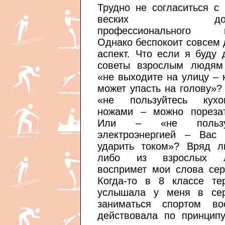
Трудно не согласиться с
веских дово
профессионального в
Однако беспокоит совсем 
аспект. Что если я буду 
советы взрослым людям
«не выходите на улицу – 
может упасть на голову»?
«не пользуйтесь кухо
ножами – можно пореза
Или – «не пользуй
электроэнергией – Вас
ударить током»? Вряд л
либо из взрослых 
воспримет мои слова сер
Когда-то в 8 классе те
услышала у меня в сер
заниматься спортом в
действовала по принцип