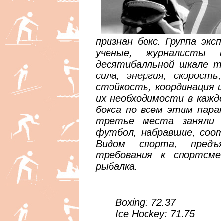
признан бокс. Группа эк
ученые, журналисты 
десятибалльной шкале та
сила, энергия, скорость
стойкость, координация 
их необходимости в кажд
бокса по всем этим пара
третье места заняли 
футбол, набравшие, соот
Видом спорта, предъ
требования к спортсме
рыбалка.
Boxing: 72.37
Ice Hockey: 71.75