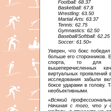
Football: 68.37
Basketball: 67.8
Wrestling: 63.50
Martial Arts: 63.37
Tennis: 62.75
Gymnastics: 62.50
Baseball/Softball: 62.25
Soccer: 61.50»
Уверен, что бокс победил
больше его сторонников. 
спорта, то для н
вышеперечисленных к
виртуальных проявлений 
исследования забыли вк
боксе ударами в голову. 
необъективными.
«
Всякий профессиональ
Начиная с того, что у 