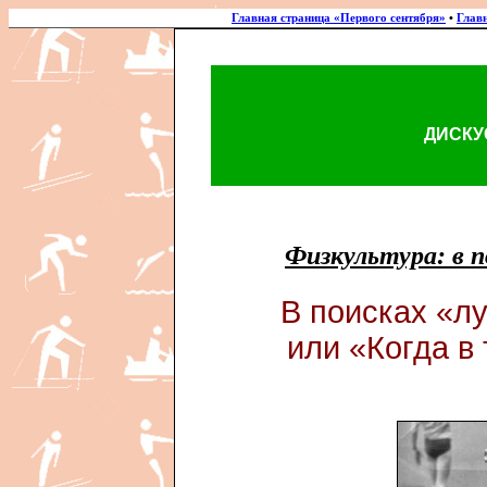
Главная страница «Первого сентября»
•
Глав
ДИСКУ
Физкультура: в 
В поисках «лу
или «Когда в