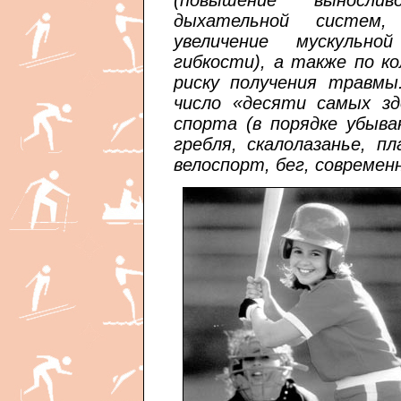
дыхательной систем, 
увеличение мускульно
гибкости), а также по к
риску получения травмы
число «десяти самых з
спорта (в порядке убыва
гребля, скалолазанье, п
велоспорт, бег, современ