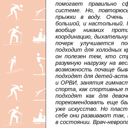
помогает правильно с
системе. Но, повторюс
прыжки в воду. Очень
большой, и настольный.
вообще никаких проти
координацию, дыхательну
почерк улучшается по
подходит для холодных к
он полезен тем, кто ст
разумную нагрузку на в
возможность почаще быва
подходят для детей-астм
и ОРВИ, занятия гимнаст
спорта, как спортивные 
подходят как для девоч
порекомендовать еще ба
уже искусство. Но пласт
себе они развивают так,
в состоянии. Врач-невроп