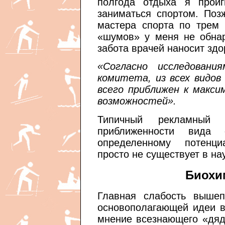
полгода отдыха я прои
заниматься спортом. Поз
мастера спорта по трем 
«шумов» у меня не обнар
забота врачей наносит зд
«Согласно исследовани
комитета, из всех видов
всего приближен к макси
возможностей».
Типичный рекламный 
приближенности вида
определенному потенци
просто не существует в на
Биохи
Главная слабость вышеп
основополагающей идеи в
мнение всезнающего «дяд