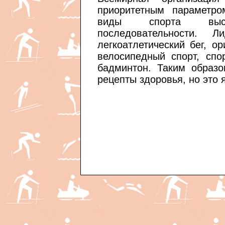
приоритетным параметро
виды спорта выс
последовательности. 
легкоатлетический бег, о
велосипедный спорт, спо
бадминтон. Таким образо
рецепты здоровья, но это 