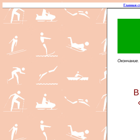
Главная с
Окончание.
В