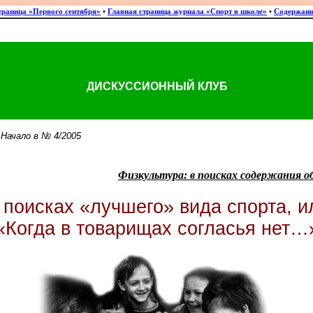
траница «Первого сентября»
•
Главная страница журнала «Спорт в школе»
•
Содержани
ДИСКУССИОННЫЙ КЛУБ
 Начало в № 4/2005
Физкультура: в поисках содержания о
 поисках «лучшего» вида спорта, и
«Когда в товарищах согласья нет…