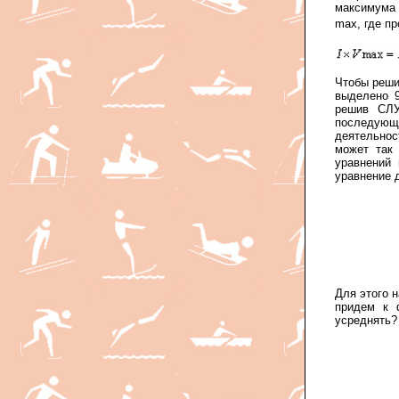
максимума 
max, где пр
Чтобы реши
выделено 9
решив СЛУ
последующ
деятельнос
может так 
уравнений
уравнение 
Для этого 
придем к 
усреднять?