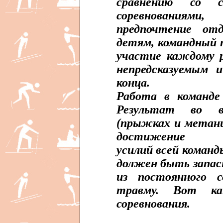
сравнению со с
соревнованиями
предпочтение отд
детям, командный 
участие каждому р
непредсказуемым 
конца.
Работа в команде
Результат во в
(прыжках и метани
достижение
усилий всей команд
должен быть запас
из постоянного 
травму. Вот к
соревнования.