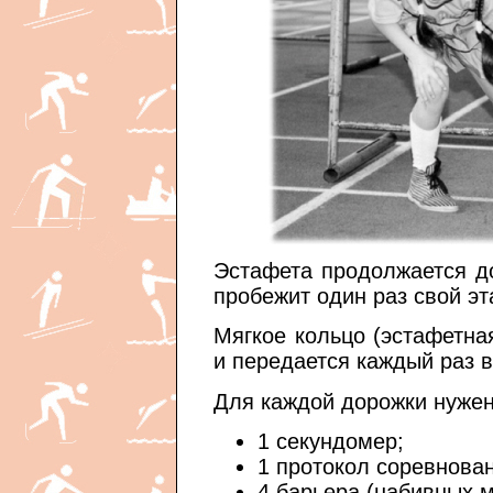
Эстафета продолжается до
пробежит один раз свой эт
Мягкое кольцо (эстафетна
и передается каждый раз 
Для каждой дорожки нуже
1 секундомер;
1 протокол соревнова
4 барьера (набивных 