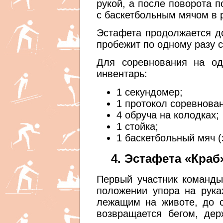
рукой, а после поворота п
с баскетбольным мячом в ру
Эстафета продолжается до
пробежит по одному разу с
Для соревнования на од
инвентарь:
1 секундомер;
1 протокол соревнова
4 обруча на колодках;
1 стойка;
1 баскетбольный мяч (
4. Эстафета «Кра
Первый участник команды
положении упора на рука
лежащим на животе, до с
возвращается бегом, дер