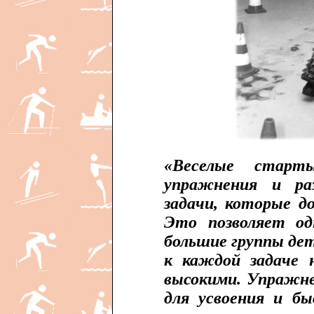
«Веселые старт
упражнения и раз
задачи, которые д
Это позволяет од
большие группы де
к каждой задаче
высокими. Упражн
для усвоения и б