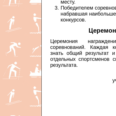
месту.
Победителем соревнов
набравшая наибольшее
конкурсов.
Церемон
Церемония награжде
соревнований. Каждая 
знать общий результат и
отдельных спортсменов с
результата.
у