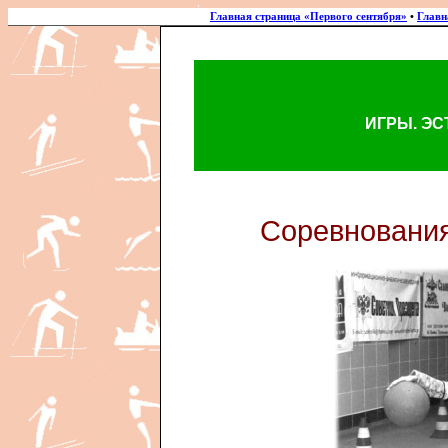
Главная страница «Первого сентября»
•
Главн
ИГРЫ. Э
Соревнования