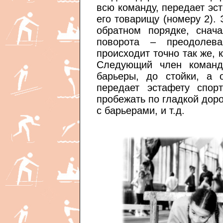
всю команду, передает эс
его товарищу (номеру 2). 
обратном порядке, снач
поворота – преодолев
происходит точно так же,
Следующий член команд
барьеры, до стойки, а 
передает эстафету спор
пробежать по гладкой доро
с барьерами, и т.д.