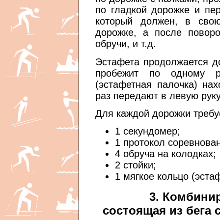
по гладкой дорожке и пе
который должен, в свою
дорожке, а после поворо
обручи, и т.д.
Эстафета продолжается до
пробежит по одному р
(эстафетная палочка) на
раз передают в левую рук
Для каждой дорожки требу
1 секундомер;
1 протокол соревнова
4 обруча на колодках;
2 стойки;
1 мягкое кольцо (эста
3. Комбини
состоящая из бега 