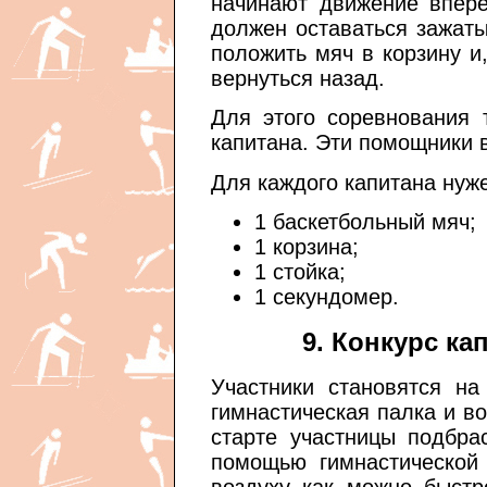
начинают движение впер
должен оставаться зажаты
положить мяч в корзину и
вернуться назад.
Для этого соревнования 
капитана. Эти помощники
Для каждого капитана нуж
1 баскетбольный мяч;
1 корзина;
1 стойка;
1 секундомер.
9. Конкурс ка
Участники становятся на
гимнастическая палка и в
старте участницы подбр
помощью гимнастической 