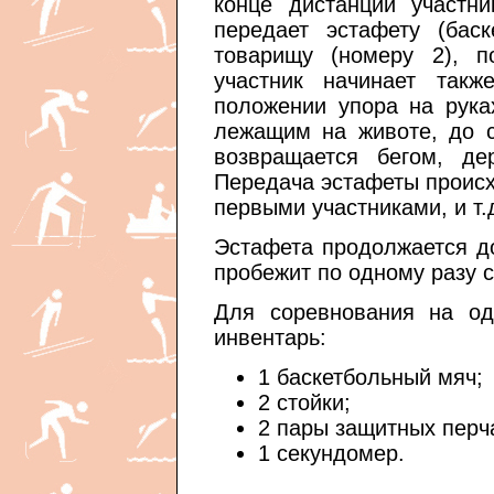
конце дистанции участн
передает эстафету (бас
товарищу (номеру 2), 
участник начинает такж
положении упора на рука
лежащим на животе, до с
возвращается бегом, де
Передача эстафеты происх
первыми участниками, и т.
Эстафета продолжается до
пробежит по одному разу с
Для соревнования на од
инвентарь:
1 баскетбольный мяч;
2 стойки;
2 пары защитных перч
1 секундомер.