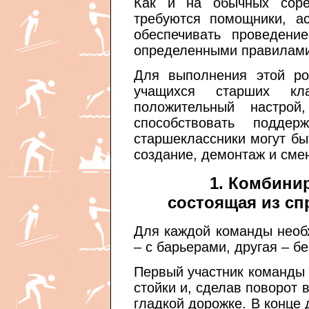
Как и на обычных соре
требуются помощники, ас
обеспечивать проведени
определенными правилами
Для выполнения этой ро
учащихся старших кл
положительный настрой
способствовать подде
старшеклассники могут бы
создание, демонтаж и сме
1. Комбини
состоящая из сп
Для каждой команды необ
– с барьерами, другая – бе
Первый участник команды 
стойки и, сделав поворот 
гладкой дорожке. В конце 