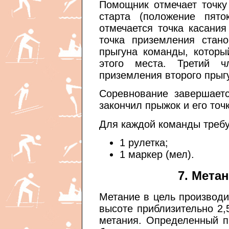
Помощник отмечает точку
старта (положение пято
отмечается точка касания
точка приземления стано
прыгуна команды, которы
этого места. Третий 
приземления второго прыгу
Соревнование завершаетс
закончил прыжок и его точ
Для каждой команды требу
1 рулетка;
1 маркер (мел).
7. Мета
Метание в цель производи
высоте приблизительно 2
метания. Определенный п