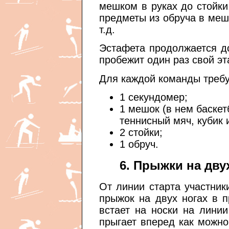
мешком в руках до стойки
предметы из обруча в меш
т.д.
Эстафета продолжается до
пробежит один раз свой эт
Для каждой команды требу
1 секундомер;
1 мешок (в нем баске
теннисный мяч, кубик и
2 стойки;
1 обруч.
6. Прыжки на дву
От линии старта участни
прыжок на двух ногах в 
встает на носки на линии
прыгает вперед как можно