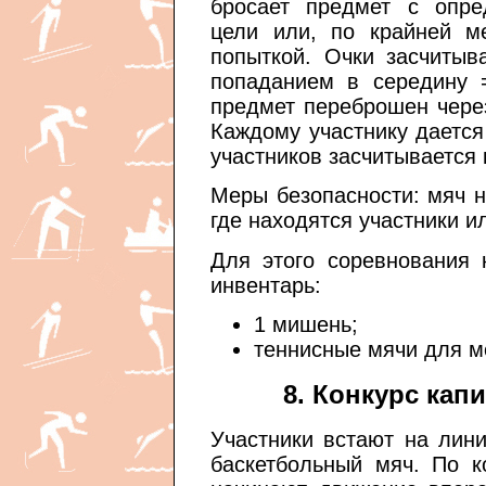
бросает предмет с опре
цели или, по крайней ме
попыткой. Очки засчитыв
попаданием в середину =
предмет переброшен чере
Каждому участнику дается
участников засчитывается 
Меры безопасности: мяч ни
где находятся участники и
Для этого соревнования
инвентарь:
1 мишень;
теннисные мячи для м
8. Конкурс кап
Участники встают на лини
баскетбольный мяч. По к