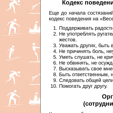
Кодекс поведени
Еще до начала состязани
кодекс поведения на «Вес
Поддерживать радостн
Не употреблять ругате
жестов.
Уважать других, быть
Не причинять боль, не
Уметь слушать, не кри
Не обвинять, не осужд
Высказывать свое мне
Быть ответственным, н
Следовать общей цели
Помогать друг другу.
Орг
(сотрудн