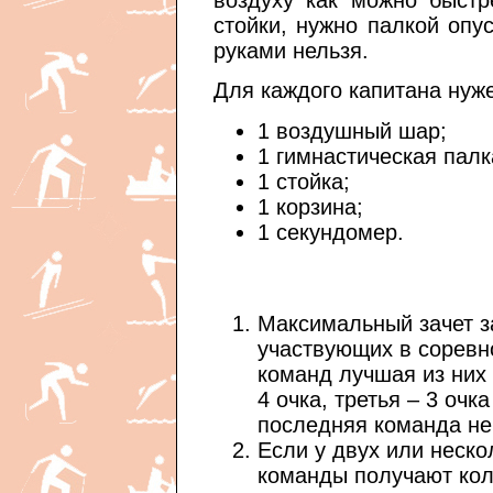
воздуху как можно быстр
стойки, нужно палкой опу
руками нельзя.
Для каждого капитана нуж
1 воздушный шар;
1 гимнастическая палк
1 стойка;
1 корзина;
1 секундомер.
Максимальный зачет з
участвующих в соревн
команд лучшая из них 
4 очка, третья – 3 очк
послед­няя команда не
Если у двух или неско
команды получают кол