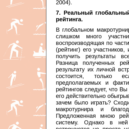
2004).
7. Реальный глобальный
рейтинга.
В глобальном макротурнир
слишком много участни
воспроизводящая по части
(рейтинг) его участников
получить результаты вс
Разница полученных рей
результату их личной вст
состоится, только е
предполагаемых и факти
рейтингов следует, что Вы
его действительно обыгрыв
зачем было играть? Сходи
макротурнира и благо
Предложенная мною рей
систему. Однако в не