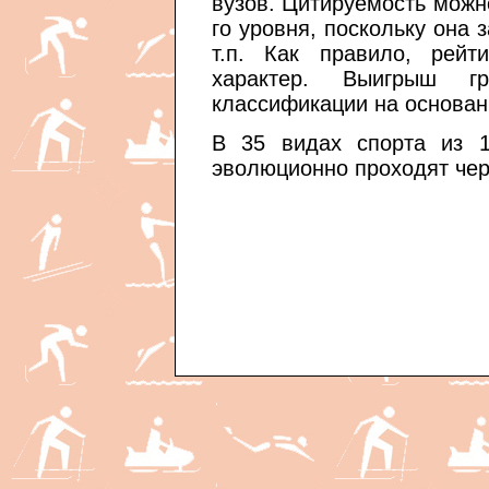
вузов. Цитируемость можн
го уровня, поскольку она 
т.п. Как правило, рейт
характер. Выигрыш г
классификации на основан
В 35 видах спорта из 1
эволюционно проходят чер