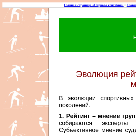
Главная страница «Первого сентября»
•
Главн
Эволюция рейт
м
В эволюции спортивных 
поколений.
1. Рейтинг – мнение гру
собираются эксперты
Субъективное мнение суде