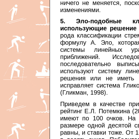
ничего не меняется, поск
изменениями.
5. Эло-подобные к
использующие решение 
рода классификации стре
формулу А. Эло, котора
системы линейных ура
приближений. Исслед
последовательно выпис
используют систему лин
решения или не иметь 
исправляет система Глико
(Гликман, 1998).
Приведем в качестве при
рейтинг Е.Л. Потемкина (
имеют по 100 очков. На
размере одной десятой с
равны, и ставки тоже. От 