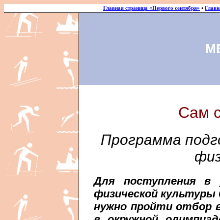
Главная страница «Первого сентября»
•
Главн
М
Сам 
Программа подг
физ
Для поступления в
физической культуры 
нужно пройти отбор в
в окружной олимпиад