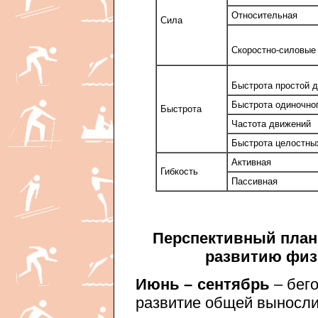
Относительная
Сила
Скоростно-силовые
Быстрота простой д
Быстрота одиночно
Быстрота
Частота движений
Быстрота целостны
Активная
Гибкость
Пассивная
Перспективный план 
развитию физ
Июнь – сентябрь
– бего
развитие общей выносли