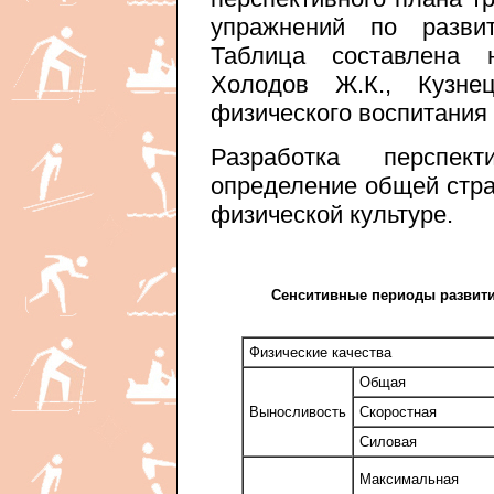
упражнений по развит
Таблица составлена 
Холодов Ж.К., Кузне
физического воспитания и
Разработка перспек
определение общей стра
физической культуре.
Сенситивные периоды развити
Физические качества
Общая
Выносливость
Скоростная
Силовая
Максимальная