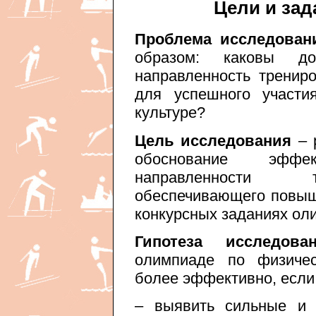
Цели и зад
Проблема исследован
образом: каковы д
направленность тренир
для успешного участи
культуре?
Цель исследования
– 
обоснование эффе
направленности т
обеспечивающего повыш
конкурсных заданиях ол
Гипотеза исследован
олимпиаде по физичес
более эффективно, если
– выявить сильные и 