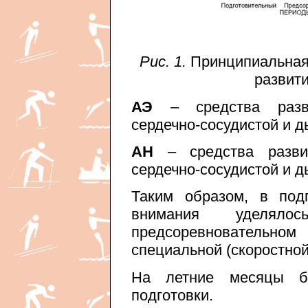
Рис. 1.
Принципиальная
развит
АЭ
– средства разви
сердечно-сосудистой и 
АН
– средства разви
сердечно-сосудистой и 
Таким образом, в под
внимания уделял
предсоревнователь
специальной (скоростной
На летние месяцы б
подготовки.