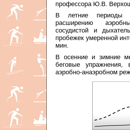
профессора Ю.В. Верхош
В летние периоды 
расширению аэробн
сосудистой и дыхател
пробежек умеренной инт
мин.
В осенние и зимние м
беговые упражнения,
аэробно-анаэробном реж