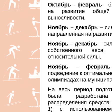
Октябрь – февраль
– б
на развитие общей
выносливости.
Ноябрь – декабрь
– си
направленная на развит
Ноябрь – декабрь
– сил
собственного веса,
относительной силы.
Ноябрь – февра
подведение к оптимальн
олимпиадах на муниципа
На весь период подго
была разработана
распределения средств 
1
) с использованием