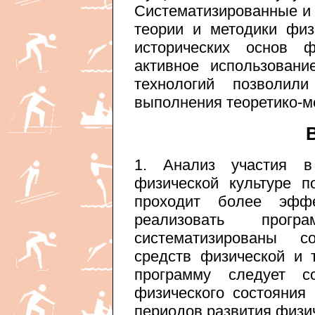
Систематизированные и 
теории и методики физи
исторических основ ф
активное использован
технологий позволили
выполнения теоретико-м
1. Анализ участия 
физической культуре п
проходит более эффе
реализовать прог
систематизированы с
средств физической и 
программу следует с
физического состояния
периодов развития физич