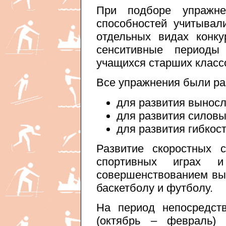
При подборе упражне
способностей учитывал
отдельных видах конк
сенситивные периоды 
учащихся старших классо
Все упражнения были ра
для развития выносл
для развития силовы
для развития гибкост
Развитие скоростных 
спортивных играх 
совершенствованием вы
баскетболу и футболу.
На период непосредст
(октябрь – февраль) 