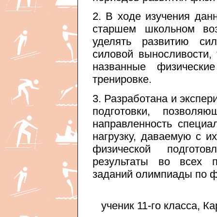
2. В ходе изучения дан
старшем школьном во
уделять развитию си
силовой выносливости, 
названные физически
тренировке.
3. Разработана и экспе
подготовки, позволяю
направленность специа
нагрузку, даваемую с и
физической подготов
результаты во всех п
заданий олимпиады по ф
ученик 11-го класса, К