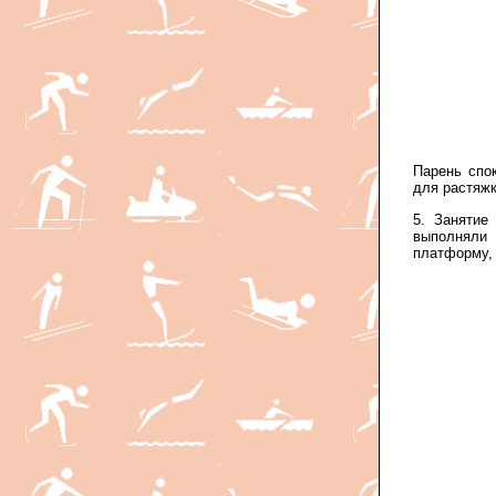
Парень спо
для растяжк
5. Занятие
выполняли
платформу, 