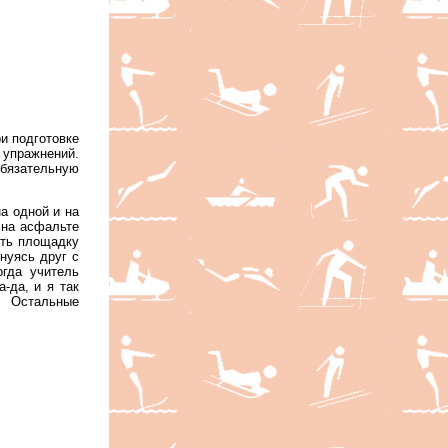
и подготовке
 упражнений.
бязательную
а одной и на
 на асфальте
уть площадку
нуясь друг с
огда учитель
-да, и я так
» Остальные