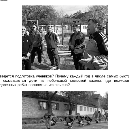
ведется подготовка учеников? Почему каждый год в числе самых быстр
х оказываются дети из небольшой сельской школы, где возможн
одаренных ребят полностью исключена?