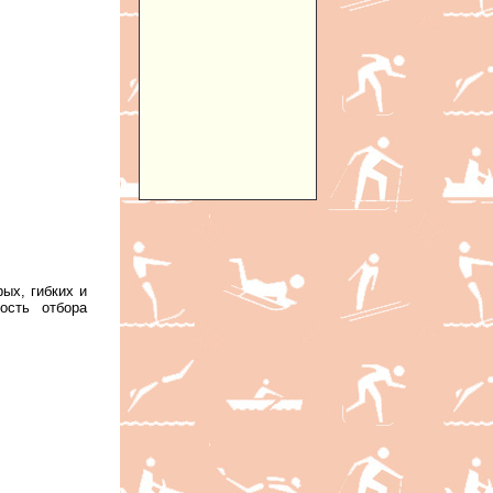
ых, гибких и
ость отбора