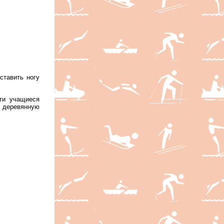
ставить ногу
сти учащиеся
 деревянную