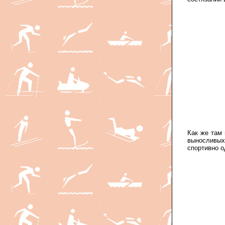
Как же там 
выносливы
спортивно 