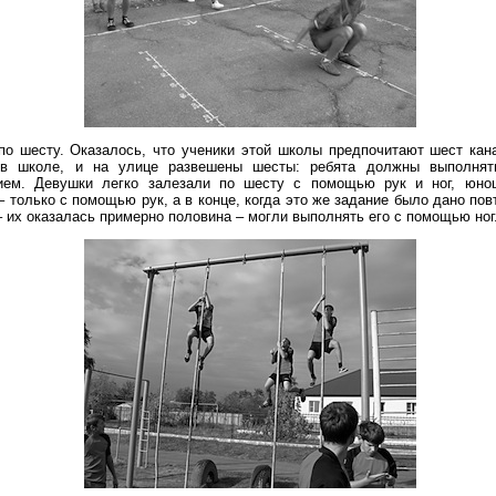
 по шесту. Оказалось, что ученики этой школы предпочитают шест кан
 в школе, и на улице развешены шесты: ребята должны выполнят
ием. Девушки легко залезали по шесту с помощью рук и ног, юно
– только с помощью рук, а в конце, когда это же задание было дано пов
их оказалась примерно половина – могли выполнять его с помощью ног