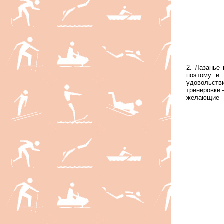
2. Лазанье
поэтому и
удовольств
тренировки 
желающие – 