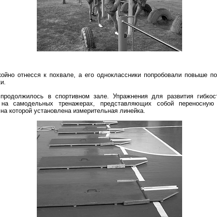
койно отнесся к похвале, а его одноклассники попробовали повыше по
и.
 продолжилось в спортивном зале. Упражнения для развития гибко
 на самодельных тренажерах, представляющих собой переносную
на которой установлена измерительная линейка.