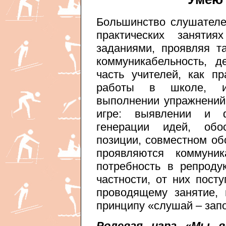
Большинство слушателе
практических заняти
заданиями, проявляя та
коммуникабельность, д
часть учителей, как 
работы в школе, и
выполнении упражнений,
игре: выявлении и ф
генерации идей, обо
позиции, совместном об
проявляются коммуник
потребность в репроду
частности, от них пост
проводящему занятие,
принципу «слушай – запо
Ролевая игра «Мы в