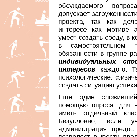
обсуждаемого вопрос
допускает загруженност
проекта, так как дел
интересе как мотиве а
умеет создать среду, в 
в самостоятельном 
обязанности в группе р
индивидуальных спо
интересов
каждого. Та
психологические, физич
создать ситуацию успеха
Еще один сложивший
помощью опроса: для 
иметь отдельный клас
Безусловно, если у
администрация предост
позволяет вывести пред