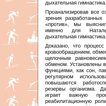
дыхательная гимнастика
Проанализировав все о
зрения разработанных 
«против», мы выясни
именно для Наталь
дыхательная гимнастика
Доказано, что процес
кровообращением, обмен
щелочным равновесием
обменом. Установлены в
функциями, как сон, па
регулярном использов
повышаются работосп
резервы организма. Д
играет важную про
реабилитационную рол