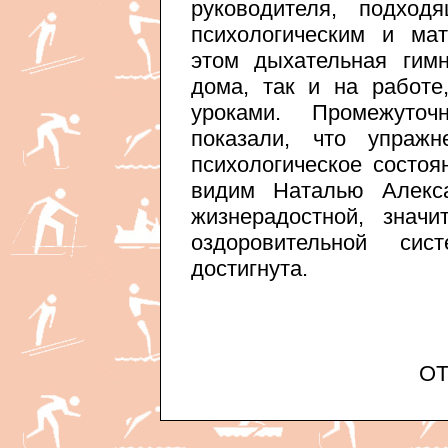
руководителя, подход
психологическим и ма
этом дыхательная гим
дома, так и на работ
уроками. Промежуточ
показали, что упраж
психологическое состоя
видим Наталью Алекс
жизнерадостной, знач
оздоровительной си
достигнута.
ОТ