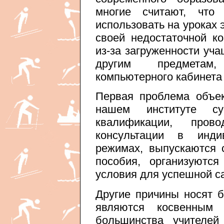
многие считают, чт
использовать на уроках 
своей недостаточной ко
из-за загруженности уча
другим предметам,
компьютерного кабинета 
Первая проблема объе
нашем институте с
квалификации, прово
консультации в инди
режимах, выпускаются 
пособия, организуются
условия для успешной с
Другие причины носят 
являются косвенным 
большинства учителей