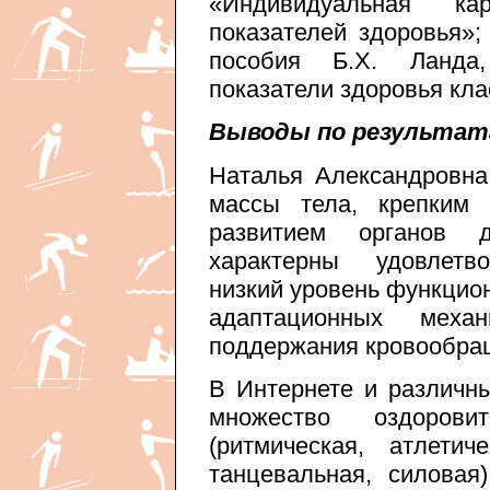
«Индивидуальная ка
показателей здоровья»
пособия Б.Х. Ланда,
показатели здоровья кла
Выводы по результат
Наталья Александровн
массы тела, крепким 
развитием органов 
характерны удовлетво
низкий уровень функцио
адаптационных мех
поддержания кровообра
В Интернете и различн
множество оздорови
(ритмическая, атлетиче
танцевальная, силовая)