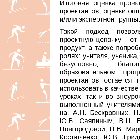
Итоговая оценка проек
проектантов, оценки оп
и/или экспертной группы
Такой подход позво
проектную цепочку – от
продукт, а также попро
ролях: учителя, ученика,
безусловно, благ
образовательном пр
проектантов остается 
использовать в качестве
уроках, так и во внеуро
выполненный учителями
на: А.Н. Бескровных, Н
Ю.В. Саяпиным, В.Н. В
Новгородовой, Н.В. Мер
Костюченко, Ю.В. Грид