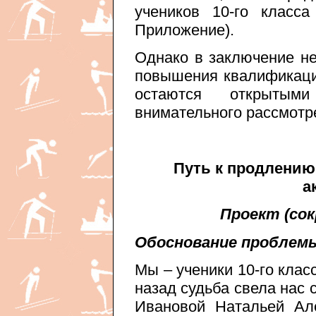
учеников 10-го клас
Приложение).
Однако в заключение не
повышения квалификаци
остаются открытым
внимательного рассмотре
Путь к продлению
а
Проект (со
Обоснование проблем
Мы – ученики 10-го клас
назад судьба свела нас
Ивановой Натальей Ал