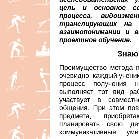
цель и основное со
процесса, видоиз
транслирующих на 
взаимопонимании и в
проектное обучение.
Знаю
Преимущество метода п
очевидно: каждый ученик
процесс получения н
выполняет тот вид ра
участвует в совместн
общения. При этом по
предмета, приобрет
планировать свою дея
коммуникативные уме