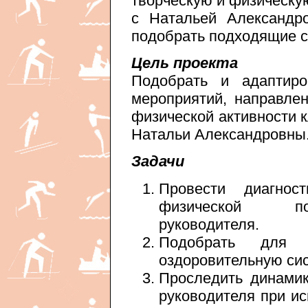
творческую и физическу
с Натальей Александр
подобрать подходящие с
Цель проекта
Подобрать и адаптиро
мероприятий, направле
физической активности 
Натальи Александровны
Задачи
Провести диагнос
физической под
руководителя.
Подобрать для 
оздоровительную сис
Проследить динамик
руководителя при и