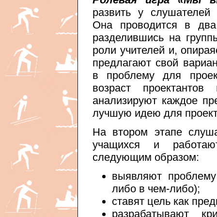
развить у слушателей 
Она проводится в два
разделившись на групп
роли учителей и, опирая
предлагают свой вариа
в проблему для проек
возраст проектантов 
анализируют каждое пр
лучшую идею для проект
На втором этапе слуш
учащихся и работа
следующим образом:
выявляют проблему 
либо в чем-либо);
ставят цель как пре
разрабатывают кр