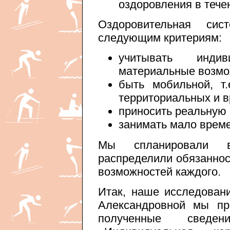
оздоровления в тече
Оздоровительная сис
следующим критериям:
учитывать инди
материальные возмо
быть мобильной, т.
территориальных и 
приносить реальную 
занимать мало време
Мы спланировали 
распределили обязанност
возможностей каждого.
Итак, наше исследован
Александровной мы пр
полученные свед