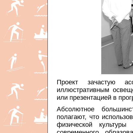
Проект зачастую асс
иллюстративным освещ
или презентацией в прогр
Абсолютное большин
полагают, что использо
физической культуры
современного образов