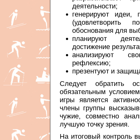
деятельности;
генерируют идеи, 
(удовлетворить п
обоснования для вы
планируют деяте
достижение результа
анализируют сво
рефлексию;
презентуют и защища
Следует обратить о
обязательным условием
игры является активнос
члены группы высказы
чужие, совместно ана
лучшую точку зрения.
На итоговый контроль в